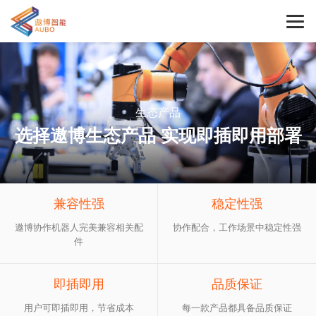
生态产品
选择遨博生态产品 实现即插即用部署
兼容性强
稳定性强
遨博协作机器人完美兼容相关配
协作配合，工作场景中稳定性强
件
即插即用
品质保证
用户可即插即用，节省成本
每一款产品都具备品质保证