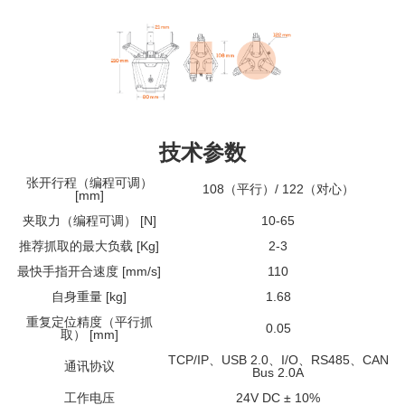
技术参数
张开行程（编程可调）
108（平行）/ 122（对心）
[mm]
夹取力（编程可调） [N]
10-65
推荐抓取的最大负载 [Kg]
2-3
最快手指开合速度 [mm/s]
110
自身重量 [kg]
1.68
重复定位精度（平行抓
0.05
取） [mm]
TCP/IP、USB 2.0、I/O、RS485、CAN
通讯协议
Bus 2.0A
工作电压
24V DC ± 10%