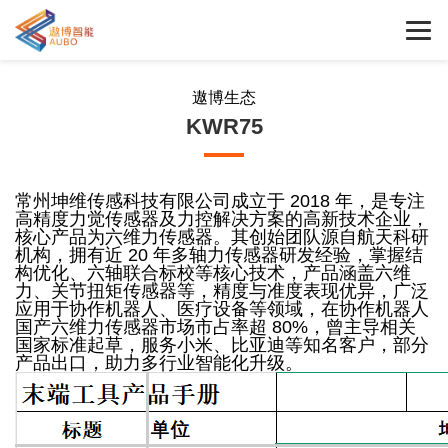
遨博生态
KWR75
常州坤维传感科技有限公司成立于 2018 年，是专注
高精度力觉传感器及力控解决方案的高新技术企业，
核心产品为六维力传感器。其创始团队源自航天科研
机构，拥有近 20 年多轴力传感器研发经验，掌握结
构优化、六轴联合标校等核心技术，产品涵盖六维
力、关节扭矩传感器等，精度与准度表现优异，广泛
应用于协作机器人、医疗设备等领域，在协作机器人
国产六维力传感器市场市占率超 80%，曾主导相关
国家标准起草，服务小米、比亚迪等知名客户，部分
产品出口，助力多行业智能化升级。