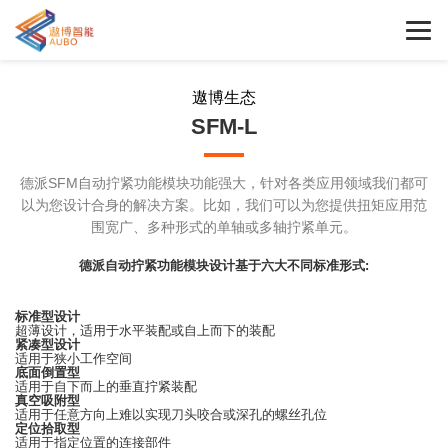
遨博生态
SFM-L
德派SFM自动拧紧功能模块功能强大，针对各类应用领域我们都可
以为您设计合身的解决方案。比如，我们可以为您提供扭矩应用范
围宽广、多种形式的单轴或多轴拧紧单元。
德派自动拧紧功能模块设计基于六大不同标准形式
:
标准型设计
超薄设计，适用于水平装配或自上而下的装配
紧凑型设计
适用于狭小工作空间
底面倒置型
适用于自下而上的垂直拧紧装配
真空吸附型
适用于任意方向上难以实现刀头咬合或深孔的螺丝孔位
定位拾取型
适用于指定位置的连接部件