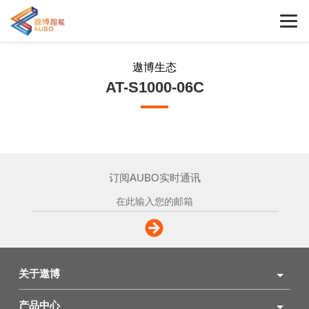
遨博生态
AT-S1000-06C
订阅AUBO实时通讯
关于遨博
产品中心