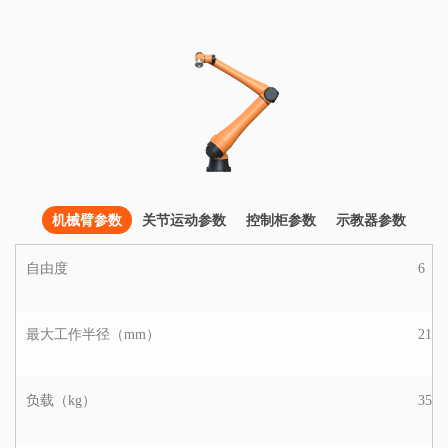
机械臂参数
关节运动参数
控制柜参数
示教器参数
自由度
6
最大工作半径（mm）
2100
负载（kg）
35