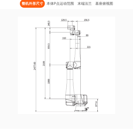
整机外形尺寸
本体P点运动范围
末端法兰
基座俯视图
工作环境湿度
90
安装方式
任意
防护等级
IP5