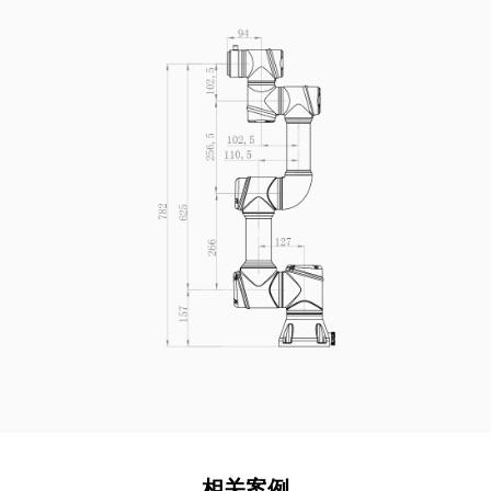
安装方式
任意
防护等级
IP54
ISO 14644-1 洁净室等级
5
相关案例