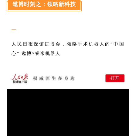
遨博时刻之：领略新科技
—
人民日报探馆进博会，领略手术机器人的“中国
心”-遨博×睿米机器人