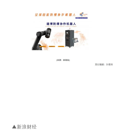
▲新浪财经