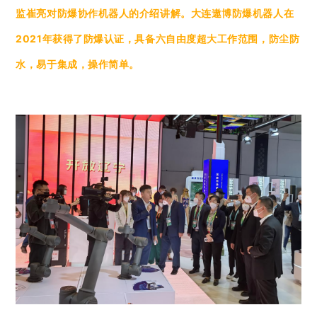
监崔亮对防爆协作机器人的介绍讲解。大连遨博防爆机器人在
2021年获得了防爆认证，具备六自由度超大工作范围，防尘防
水，易于集成，操作简单。