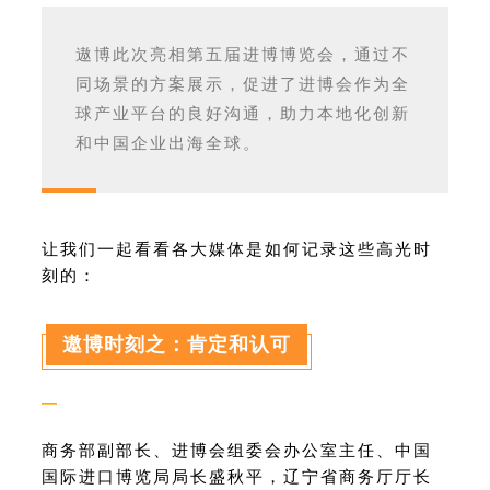
遨博此次亮相第五届进博博览会，通过不
同场景的方案展示，促进了进博会作为全
球产业平台的良好沟通，助力本地化创新
和中国企业出海全球。
让我们一起看看各大媒体是如何记录这些高光时
刻的：
遨博时刻之：肯定和认可
—
商务部副部长、进博会组委会办公室主任、中国
国际进口博览局局长盛秋平，辽宁省商务厅厅长