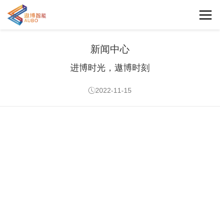
新闻中心
进博时光，遨博时刻
2022-11-15