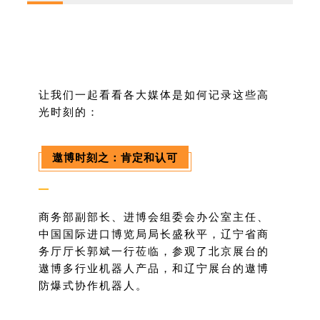
让我们一起看看各大媒体是如何记录这些高
光时刻的：
遨博时刻之：肯定和认可
—
商务部副部长、进博会组委会办公室主任、
中国国际进口博览局局长盛秋平，辽宁省商
务厅厅长郭斌一行莅临，参观了北京展台的
遨博多行业机器人产品，和辽宁展台的遨博
防爆式协作机器人。