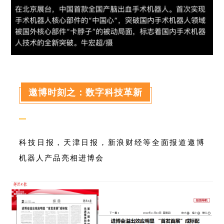
遨博时刻之：数字科技革新
—
科技日报，天津日报，新浪财经等全面报道遨博
机器人产品亮相进博会