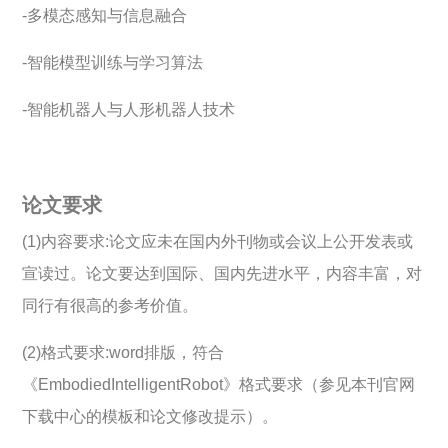
-多模态感知与信息融合
-智能模型训练与学习算法
-智能机器人与人形机器人技术
论文要求
(1)内容要求:论文应未在国内外刊物或会议上公开发表或
宣读过。论文要达到国际、国内先进水平，内容丰富，对
同行有很高的参考价值。
(2)格式要求:word排版，符合
《EmbodiedIntelligentRobot》格式要求（参见本刊官网
下载中心的模板和论文修改提示）。