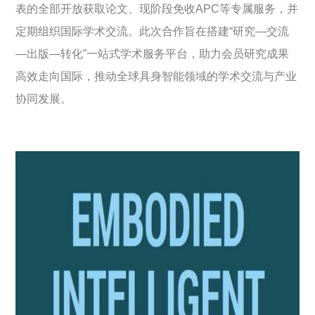
表的全部开放获取论文、现阶段免收APC等专属服务，并
定期组织国际学术交流。此次合作旨在搭建“研究—交流
—出版—转化”一站式学术服务平台，助力会员研究成果
高效走向国际，推动全球具身智能领域的学术交流与产业
协同发展。