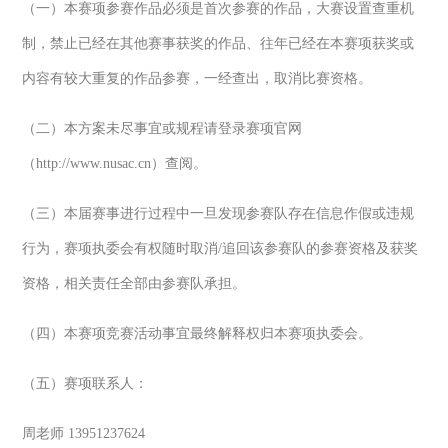
（一）本赛项参赛作品必须是首次参赛的作品，大赛设置查重机
制，禁止已经在其他赛事获奖的作品、往年已经在本赛项获奖或
内容有较大重复的作品参赛，一经查出，取消比赛资格。
（二）本方案未尽事宜或规程请登录赛项官网
（http://www.nusac.cn）查阅。
（三）本届赛事进行过程中一旦发现参赛队存在信息作假或违规
行为，赛项执委会有权随时取消/追回该参赛队的参赛资格及获奖
资格，相关责任全部由参赛队承担。
（四）本赛项竞赛活动事宜最终解释权归本赛项执委会。
（五）赛项联系人：
周老师 13951237624