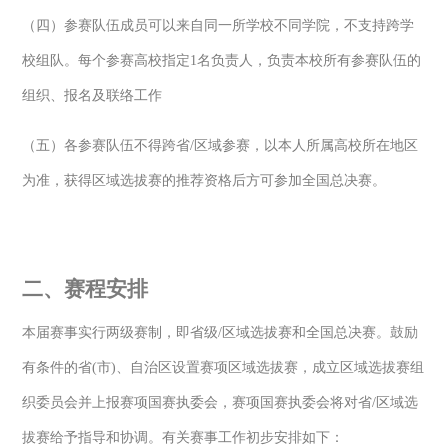
（四）参赛队伍成员可以来自同一所学校不同学院，不支持跨学
校组队。每个参赛高校指定1名负责人，负责本校所有参赛队伍的
组织、报名及联络工作
（五）各参赛队伍不得跨省/区域参赛，以本人所属高校所在地区
为准，获得区域选拔赛的推荐资格后方可参加全国总决赛。
二、赛程安排
本届赛事实行两级赛制，即省级/区域选拔赛和全国总决赛。鼓励
有条件的省(市)、自治区设置赛项区域选拔赛，成立区域选拔赛组
织委员会并上报赛项国赛执委会，赛项国赛执委会将对省/区域选
拔赛给予指导和协调。有关赛事工作初步安排如下：