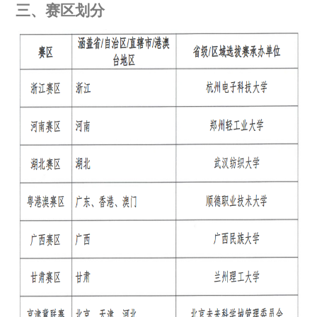
三、赛区划分