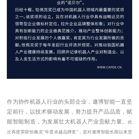
作为协作机器人行业的头部企业，遨博智能一直坚
定前行，以技术驱动发展，努力提升产品品质，赋
能智能制造，为发展壮大机器人产业贡献力量。
此
次再度荣获恰佩克
“
年度卓越品牌奖
”
，是对遨博智能长期以来坚