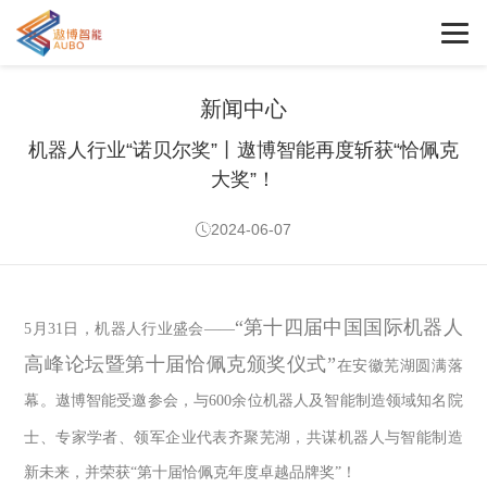
新闻中心
机器人行业“诺贝尔奖”丨遨博智能再度斩获“恰佩克
大奖”！
2024-06-07
“第十四届中国国际机器人
5
月
31
日，机器人行业盛会
——
高峰论坛暨第十届恰佩克颁奖仪式”
在安徽芜湖圆满落
幕。遨博智能受邀参会，与
600
余位机器人及智能制造领域知名院
士、专家学者、领军企业代表齐聚芜湖，共谋机器人与智能制造
新未来，并荣获“第十届恰佩克年度卓越品牌奖”！