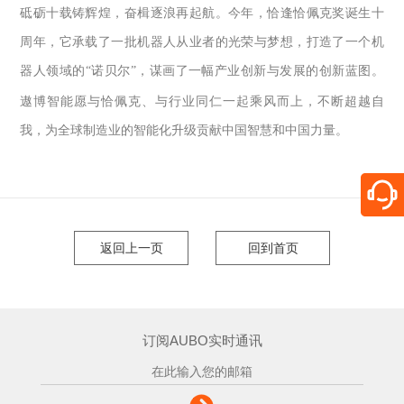
砥砺十载铸辉煌，奋楫逐浪再起航。今年，恰逢恰佩克奖诞生十
周年，它承载了一批机器人从业者的光荣与梦想，打造了一个机
器人领域的
“
诺贝尔
”
，谋画了一幅产业创新与发展的创新蓝图。
遨博智能愿与恰佩克、与行业同仁一起乘风而上，不断超越自
我，为全球制造业的智能化升级贡献中国智慧和中国力量。
返回上一页
回到首页
订阅AUBO实时通讯