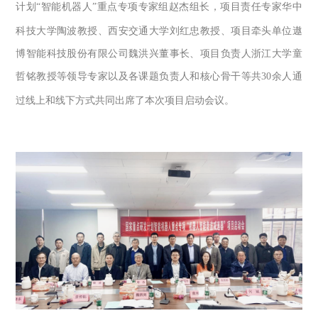
计划
“
智能机器人
”
重点专项专家组赵杰组长，项目责任专家华中
科技大学陶波教授、西安交通大学刘红忠教授、项目牵头单位遨
博智能科技股份有限公司魏洪兴董事长、项目负责人浙江大学童
哲铭教授等领导专家以及各课题负责人和核心骨干等共
30
余人通
过线上和线下方式共同出席了本次项目启动会议。