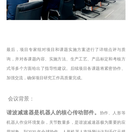
最后，项目专家组对项目和课题实施方案进行了详细点评与质
询，并对各课题内容、实施方法、生产工艺、产品标定和考核方
式等多个方面给出了指导性建议。后续项目各课题将紧密协作、
加强交流，确保项目研究工作高质量完成。
会议背景：
谐波减速器是机器人的核心传动部件。
协作、人形等
机器人作业环境复杂，关节数量多，是谐波减速器极为重要的应
用对象，到
2030
年全球协作、人形机器人市场预计达到千亿元规