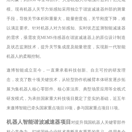
模。现有机器人关节力矩感知采用独立于谐波减速器外部的测量
手段，导致关节体积和重量大，能量密度低，关节刚度下降，难
以满足要求。针对机器人对力矩感知、实时状态监测智能减速器
的需求，亟需攻克
MEMS
传感器在谐波减速器上的原位设计制造
及状态监测技术，提升关节集成度及能量密度，实现新一代智能
机器人的柔顺控制。
遨博智能成立至今，一直秉承着科技创新、自主可控的研发理
念，攻克了数十项关键技术，从轻型协作机械臂本体研发逐步拓
展为集机器人核心零部件、核心算法库、典型场景应用等全栈式
研发模式，为承担国家重大科技项目奠定了坚实的基础，近五年
来遨博智能已牵头国家重点项目
10
项，参与国家重点项目
11
项。
机器人智能谐波减速器项目
对提升我国机器人关键零部件
核心竞争力，打破国外企业技术垄断具有重要的意义。借用参会