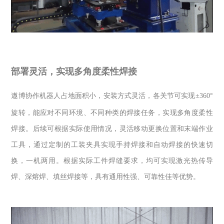
部署灵活，实现多角度柔性焊接
遨博协作机器人占地面积小，安装方式灵活，各关节可实现
±360°
旋转，能应对不同环境、不同种类的焊接任务，实现多角度柔性
焊接。后续可根据实际使用情况，灵活移动更换位置和末端作业
工具，通过定制的工装夹具实现手持焊接和自动焊接的快速切
换，一机两用。根据实际工件焊缝要求，均可实现激光热传导
焊、深熔焊、填丝焊接等，具有通用性强、可靠性佳等优势。