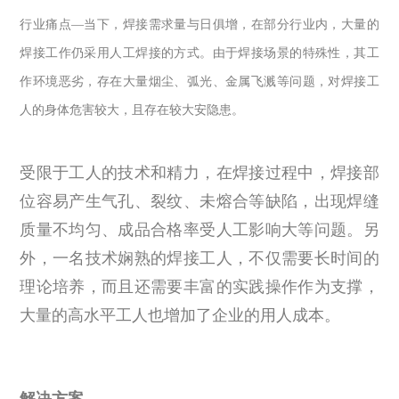
行业痛点
—
当下，焊接需求量与日俱增，在部分行业内，大量的
焊接工作仍采用人工焊接的方式。由于焊接场景的特殊性，其工
作环境恶劣，存在大量烟尘、弧光、金属飞溅等问题，对焊接工
人的身体危害较大，且存在较大安隐患。
受限于工人的技术和精力，在焊接过程中，焊接部
位容易产生气孔、裂纹、未熔合等缺陷，出现焊缝
质量不均匀、成品合格率受人工影响大等问题。另
外，一名技术娴熟的焊接工人，不仅需要长时间的
理论培养，而且还需要丰富的实践操作作为支撑，
大量的高水平工人也增加了企业的用人成本。
解决方案