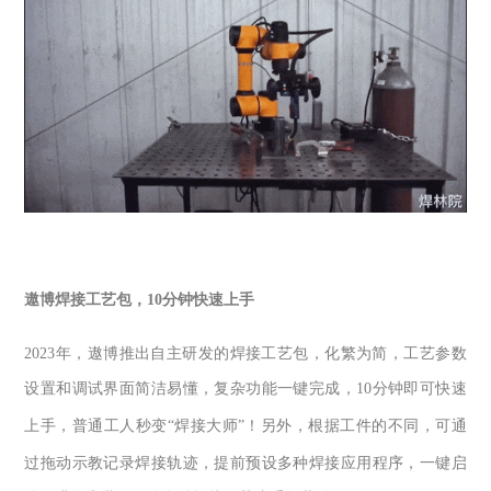
遨博焊接工艺包，
10
分钟快速上手
2023
年，遨博推出自主研发的焊接工艺包，化繁为简，工艺参数
设置和调试界面简洁易懂，复杂功能一键完成，
10
分钟即可快速
上手，普通工人秒变
“
焊接大师
”
！另外，根据工件的不同，可通
过拖动示教记录焊接轨迹，提前预设多种焊接应用程序，一键启