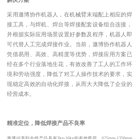
采用遨博协作机器人，在机械臂末端配上相应的焊
接工具，与焊机、焊台等焊接配套设备组合连接，
并根据实际应用场景设置好参数及程序，机器人即
可代替人工完成焊接作业。当前，遨博协作机器人
凭借易用、高效、高精度等优势，焊接应用方案已
经在多个行业落地生花，有效改善了工人的工作环
境和劳动强度，降低了对工人操作技术的要求，实
现稳定高效的自动化焊接，从而大大降低了企业的
经营成本。
精准定位，降低焊接产品不良率
遨博
iH
系列全线产品具有
3kg-16kg
的有效载荷、
625mm-1350mm