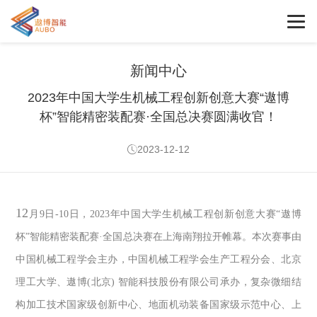
新闻中心
2023年中国大学生机械工程创新创意大赛“遨博
杯”智能精密装配赛·全国总决赛圆满收官！
2023-12-12
12
月
9
日
-10
日，
2023
年中国大学生机械工程创新创意大赛
“
遨博
杯
”
智能精密装配赛
·
全国总决赛在上海南翔拉开帷幕。本次赛事由
中国机械工程学会主办，中国机械工程学会生产工程分会、北京
理工大学、遨博
(
北京
)
智能科技股份有限公司承办，复杂微细结
构加工技术国家级创新中心、地面机动装备国家级示范中心、上