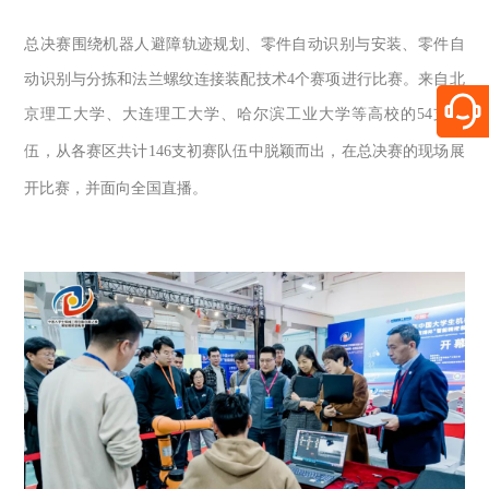
总决赛围绕机器人避障轨迹规划、零件自动识别与安装、零件自
动识别与分拣和法兰螺纹连接装配技术
4
个赛项进行比赛。来自北
京理工大学、大连理工大学、哈尔滨工业大学等高校的
54
支队
伍，从各赛区共计
146
支初赛队伍中脱颖而出，在总决赛的现场展
开比赛，并面向全国直播。