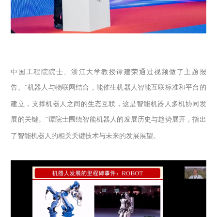
中国工程院院士、浙江大学教授谭建荣通过视频做了主题报
告。
“
机器人与物联网结合，能催生机器人智能互联标准和平台的
建立，支撑机器人之间的生态互联，这是智能机器人多机协同发
展的关键。
”
谭院士围绕智能机器人的发展历史与趋势展开，指出
了智能机器人的相关关键技术与未来的发展展望。