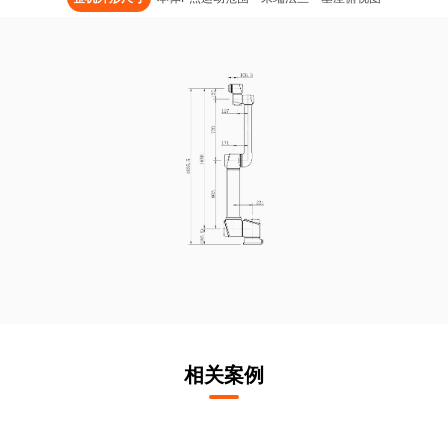
工作环境湿度
90
安装方式
任意
防护等级
IP54
相关案例