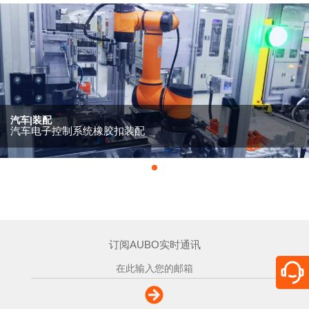
汽车|装配
汽车电子控制系统橡胶扣装配
订阅AUBO实时通讯