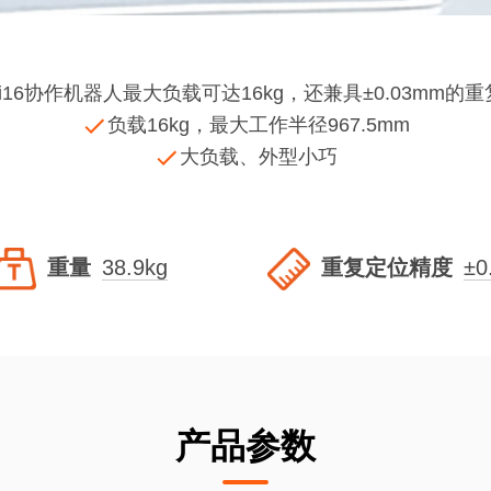
-i16协作机器人最大负载可达16kg，还兼具±0.03mm的
负载16kg，最大工作半径967.5mm
大负载、外型小巧
重量
38.9kg
重复定位精度
±0
产品参数