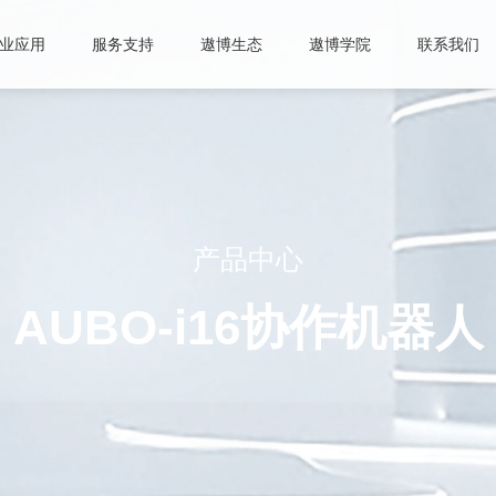
业应用
服务支持
遨博生态
遨博学院
联系我们
产品中心
AUBO-i16协作机器人