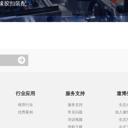
橡胶扣装配
行业应用
服务支持
遨博
推荐行业
服务支持
生态
优秀案例
常见问题
加入遨
培训视频
生态
资料下载
生态