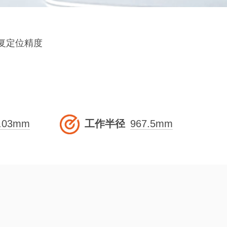
重复定位精度
.03mm
工作半径
967.5mm