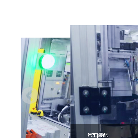
汽车|装配