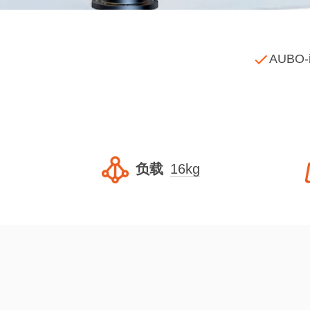
AUBO
负载
16kg