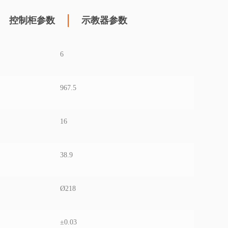
控制柜参数
示教器参数
6
967.5
16
38.9
Ø218
±0.03