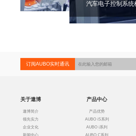
汽车电子控制系统
订阅AUBO实时通讯
关于遨博
产品中心
遨博简介
产品优势
领先实力
AUBO iS系列
企业文化
AUBO i系列
新闻中心
AUBO C系列